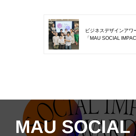
ビジネスデザインアワ
「MAU SOCIAL IMPA
AWARD 2025」の受
決定！
MAU SOCIAL