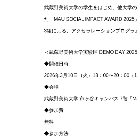
武蔵野美術大学の学生をはじめ、他大学の
た「MAU SOCIAL IMPACT AWA
3組による、アクセラレーションプログラ
＜武蔵野美術大学実験区 DEMO DAY 202
◆開催⽇時
2026年3⽉10⽇（火）18：00〜20：00（
◆会場
武蔵野美術⼤学 市ヶ⾕キャンパス 7階「M
◆参加費
無料
◆参加方法