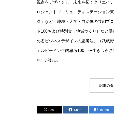
視点をデザインし、未来を拓くクリエイティ
ロジェクト（コミュニティステーション東
課」など、地域・大学・自治体の共創プロ
ト100および特別賞［地域づくり］など
めるビジネスデザインの思考法』（武蔵野
ェルビーイング的思考100 〜生きづらさ
年）がある。
記事のタ
Post
Share
Hatena