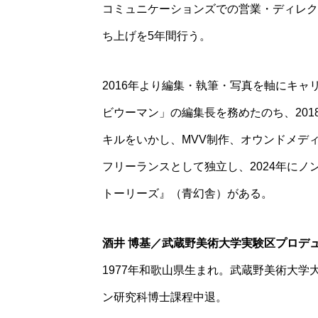
コミュニケーションズでの営業・ディレク
ち上げを5年間行う。
2016年より編集・執筆・写真を軸にキャリア
ビウーマン」の編集長を務めたのち、20
キルをいかし、MVV制作、オウンドメディ
フリーランスとして独立し、2024年に
トーリーズ』（青幻舎）がある。
酒井 博基／武蔵野美術大学実験区プロデ
1977年和歌山県生まれ。武蔵野美術大
ン研究科博士課程中退。