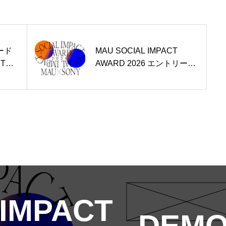
ード
MAU SOCIAL IMPACT
CT
AWARD 2026 エントリー開
賞者が
始！今年はソニーマーケテ
ィング株式会社との協働開
催
 IMPACT
DEMO