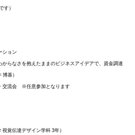
要です）
テーション
ン「わからなさを抱えたままのビジネスアイデアで、資金調達
井 博基）
ョン・交流会 ※任意参加となります
 視覚伝達デザイン学科 3年）