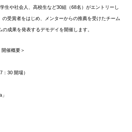
学生や社会人、高校生など30組（68名）がエントリーし
クリエイティブ人材はチームの中でどの
RD 2025」の受賞者をはじめ、メンターからの推薦を受けたチーム
ような価値を発揮するか
ムの成果を発表するデモデイを開催します。
5 開催概要＞
17：30 開場）
a」