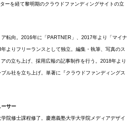
ターを経て黎明期のクラウドファンディングサイトの立
MAGAZINE
実験区マガジン
転向。2016年に「PARTNER」、2017年より「マイナ
お問い合わせ
18年よりフリーランスとして独立。編集・執筆、写真のス
アの立ち上げ、採用広報の記事制作を行う。2018年より
ノンブル社を立ち上げ。単著に『クラウドファンディングス
ューサー
学大学院修士課程修了。慶應義塾大学大学院メディアデザイ