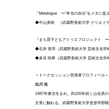
『Metalogue 〜”本当の自分”をメタ
◆中山美咲 （武蔵野美術大学 クリエイ
『まち育子どもアトリエプロジェクト 〜
◆石井 美羽（武蔵野美術大学 芸術文化学科
◆多谷 咲希（武蔵野美術大学 芸術文化学科
＜トークセッション登壇者プロフィール＞
出川 光
1987年東京生まれ。約100年続く山岳
文章に触れる。武蔵野美術大学造形学部映