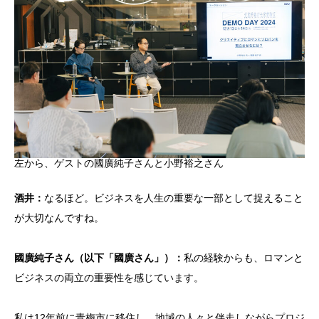
左から、ゲストの國廣純子さんと小野裕之さん
酒井：
なるほど。ビジネスを人生の重要な一部として捉えること
が大切なんですね。
國廣純子さん（以下「國廣さん」）：
私の経験からも、ロマンと
ビジネスの両立の重要性を感じています。
私は12年前に青梅市に移住し、地域の人々と伴走しながらプロジ