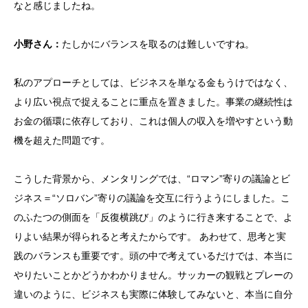
なと感じましたね。
小野さん：
たしかにバランスを取るのは難しいですね。
私のアプローチとしては、ビジネスを単なる金もうけではなく、
より広い視点で捉えることに重点を置きました。事業の継続性は
お金の循環に依存しており、これは個人の収入を増やすという動
機を超えた問題です。
こうした背景から、メンタリングでは、“ロマン”寄りの議論とビ
ジネス＝“ソロバン”寄りの議論を交互に行うようにしました。こ
のふたつの側面を「反復横跳び」のように行き来することで、よ
りよい結果が得られると考えたからです。 あわせて、思考と実
践のバランスも重要です。頭の中で考えているだけでは、本当に
やりたいことかどうかわかりません。サッカーの観戦とプレーの
違いのように、ビジネスも実際に体験してみないと、本当に自分