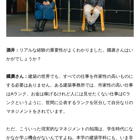
酒井：
リアルな経験の重要性がよくわかりました。國廣さんはい
かがでしょうか？
國廣さん：
建築の世界でも、すべての仕事を作家性の高いものに
する必要はありません。ある建築事務所では、作家性の高い仕事
はAランク、お金は稼げるけれど人には見せたくない仕事はCラ
ンクというように、世間に公表するランクを区分して自分なりの
マネジメントをされています。
ただ、こういった現実的なマネジメントの知識は、学生時代にな
かなか学ぶ機会がないんですよね。本学の建築学科にも、いま非