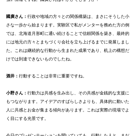
國廣さん：
行政や地域の方々との関係構築は、まさにそうした小
さな一歩から始まります。実験区で私がメンターを務めた方の例
では、北海道月形町に通い続けることで信頼関係を築き、最終的
には地元の方々とまちづくり会社を立ち上げるまでに発展しまし
た。これは継続的な行動から生まれた成果であり、机上の構想だ
けでは到達できないものでしたね。
酒井：
行動することは非常に重要ですね。
小野さん：
行動力は共感を生み出し、その共感が金銭的な支援に
もつながります。アイデアのすばらしさよりも、具体的に動いた
人に共感とお金が集まる傾向があります。これは実際の現場でよ
く目にする光景です。
今日のプレゼンテーションを聞いていても、行動した人と、まだ