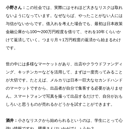
小野さん：
この社会では、実際にはそれほど大きなリスクは取れ
ないようになっています。なぜならば、やったことがない人には
与信がないからです。借入れを考えた場合でも、最初は日本政策
金融公庫から100〜200万円程度を借りて、それを10年くらいか
けて返済していく。つまり月々1万円程度の返済から始まるわけ
です。
世の中には多様なマーケットがあり、出店やクラウドファンディ
ング、キッチンカーなどを活用して、まずは一度売ってみること
が大切です。たとえば、メルカリは日本一巨大なセカンドハンド
のマーケットですから、出品者が自分で集客する必要がありませ
ん。スマートフォンで写真を撮って出品するだけで、自分がおも
しろいと思うものが売れるかどうかを試すことができます。
酒井：
小さなリスクから始められるというのは、学生にとって心
強い情報ですね。國廣さんはいかがでしょうか？