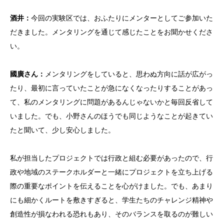
酒井：
今回の実験区では、おふたりにメンターとしてご参加いた
だきました。メンタリングを通じて感じたことをお聞かせくださ
い。
國廣さん：
メンタリングをしていると、思わぬ方向に話が広がっ
たり、最初に言っていたことが急になくなったりすることがあっ
て、私のメンタリングに問題があるんじゃないかと毎回反省して
いました。でも、小野さんのほうでも同じようなことが起きてい
たと聞いて、少し安心しました。
私が担当したプロジェクトでは行政と組む必要があったので、行
政や地域のステークホルダーと一緒にプロジェクトを立ち上げる
際の重要なポイントを伝えることを心がけました。でも、あまり
にも細かくルートを敷きすぎると、学生たちのチャレンジ精神や
創造性が損なわれる恐れもあり、そのバランスを取るのが難しい