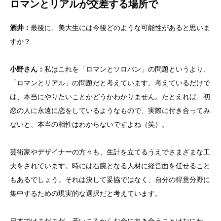
ロマンとリアルが交差する場所で
酒井：
最後に、美大生には今後どのような可能性があると思いま
すか？
小野さん：
私はこれを「ロマンとソロバン」の問題というより、
「ロマンとリアル」の問題だと考えています。考えているだけで
は、本当にやりたいことかどうかわかりません。たとえれば、初
恋の人に永遠に恋をしているようなもので、実際に付き合ってみ
ないと、本当の相性はわからないですよね（笑）。
芸術家やデザイナーの方々も、生計を立てるうえでさまざまな工
夫をされています。時には右腕となる人材に経営面を任せること
もあるでしょう。それは決して妥協ではなく、自分の得意分野に
集中するための現実的な選択だと考えています。
日本ではまだまだ、若いころからお金に向き合うことはなにか、