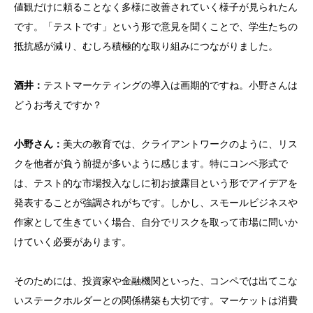
値観だけに頼ることなく多様に改善されていく様子が見られたん
です。「テストです」という形で意見を聞くことで、学生たちの
抵抗感が減り、むしろ積極的な取り組みにつながりました。
酒井：
テストマーケティングの導入は画期的ですね。小野さんは
どうお考えですか？
小野さん：
美大の教育では、クライアントワークのように、リス
クを他者が負う前提が多いように感じます。特にコンペ形式で
は、テスト的な市場投入なしに初お披露目という形でアイデアを
発表することが強調されがちです。しかし、スモールビジネスや
作家として生きていく場合、自分でリスクを取って市場に問いか
けていく必要があります。
そのためには、投資家や金融機関といった、コンペでは出てこな
いステークホルダーとの関係構築も大切です。マーケットは消費