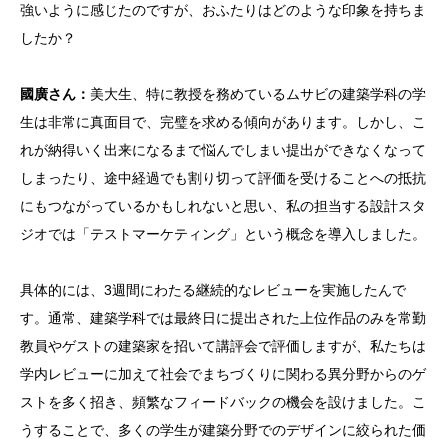
強いように感じたのですが、おふたりはどのような印象を持ちま
したか？
國廣さん：
美大生、特に教授を務めているムサビの建築学科の学
生は非常に真面目で、完璧を求める傾向があります。しかし、こ
れが納得いく出来になるまで悩んでしまい提出ができなくなって
しまったり、途中経過でも割り切って評価を受けることへの抵抗
にもつながっているかもしれないと思い、私の担当する設計スタ
ジオでは「テストマーケティング」という概念を導入しました。
具体的には、3週間にわたる継続的なレビューを実施したんで
す。通常、建築学科では最終日に提出された上位作品のみを常勤
教員やゲストの建築家を招いて講評会で評価しますが、私たちは
学内レビューに加えて社会でまちづくりに関わる異分野からのゲ
ストを多く招き、頻繁なフィードバックの機会を設けました。こ
うすることで、多くの学生が建築分野でのデザインに絞られた価