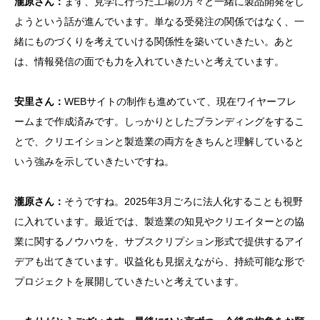
瀧原さん：
まず、見学に行った工場の方々と一緒に製品開発をし
ようという話が進んでいます。単なる受発注の関係ではなく、一
緒にものづくりを考えていける関係性を築いていきたい。あと
は、情報発信の面でも力を入れていきたいと考えています。
安里さん：
WEBサイトの制作も進めていて、現在ワイヤーフレ
ームまで作成済みです。しっかりとしたブランディングをするこ
とで、クリエイションと製造業の両方をきちんと理解していると
いう強みを示していきたいですね。
瀧原さん：
そうですね。2025年3月ごろに法人化することも視野
に入れています。最近では、製造業の知見やクリエイターとの協
業に関するノウハウを、サブスクリプション形式で提供するアイ
デアも出てきています。収益化も見据えながら、持続可能な形で
プロジェクトを展開していきたいと考えています。