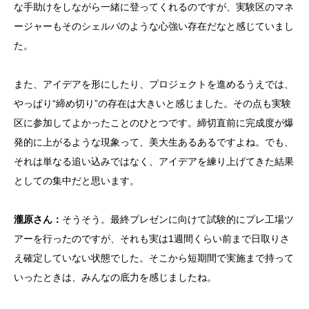
な手助けをしながら一緒に登ってくれるのですが、実験区のマネ
ージャーもそのシェルパのような心強い存在だなと感じていまし
た。
また、アイデアを形にしたり、プロジェクトを進めるうえでは、
やっぱり“締め切り”の存在は大きいと感じました。その点も実験
区に参加してよかったことのひとつです。締切直前に完成度が爆
発的に上がるような現象って、美大生あるあるですよね。でも、
それは単なる追い込みではなく、アイデアを練り上げてきた結果
としての集中だと思います。
瀧原さん：
そうそう。最終プレゼンに向けて試験的にプレ工場ツ
アーを行ったのですが、それも実は1週間くらい前まで日取りさ
え確定していない状態でした。そこから短期間で実施まで持って
いったときは、みんなの底力を感じましたね。