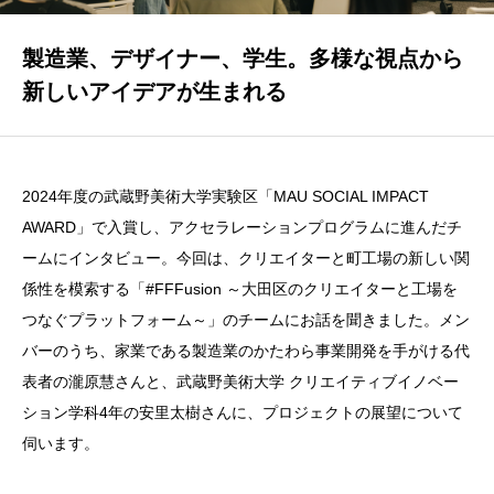
製造業、デザイナー、学生。多様な視点から
お問い合わせ
新しいアイデアが生まれる
2024年度の武蔵野美術大学実験区「MAU SOCIAL IMPACT
AWARD」で入賞し、アクセラレーションプログラムに進んだチ
ームにインタビュー。今回は、クリエイターと町工場の新しい関
係性を模索する「#FFFusion ～大田区のクリエイターと工場を
つなぐプラットフォーム～」のチームにお話を聞きました。メン
バーのうち、家業である製造業のかたわら事業開発を手がける代
表者の瀧原慧さんと、武蔵野美術大学 クリエイティブイノベー
ション学科4年の安里太樹さんに、プロジェクトの展望について
伺います。