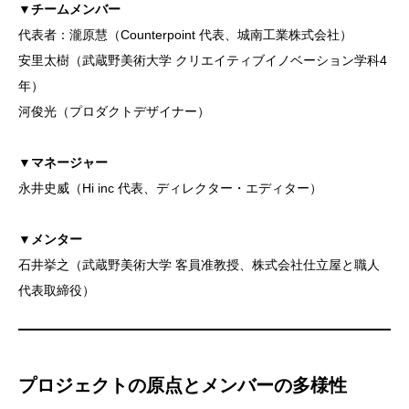
▼チームメンバー
代表者：瀧原慧（Counterpoint 代表、城南工業株式会社）
安里太樹（武蔵野美術大学 クリエイティブイノベーション学科4
年）
河俊光（プロダクトデザイナー）
▼マネージャー
永井史威（Hi inc 代表、ディレクター・エディター）
▼メンター
石井挙之（武蔵野美術大学 客員准教授、株式会社仕立屋と職人
代表取締役）
プロジェクトの原点とメンバーの多様性