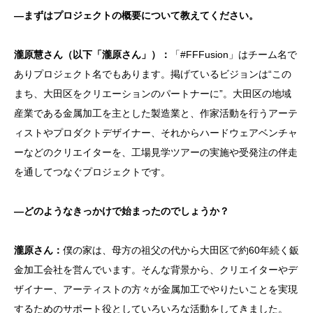
―まずはプロジェクトの概要について教えてください。
瀧原慧さん（以下「瀧原さん」）：
「#FFFusion」はチーム名で
ありプロジェクト名でもあります。掲げているビジョンは“この
まち、大田区をクリエーションのパートナーに”。大田区の地域
産業である金属加工を主とした製造業と、作家活動を行うアーテ
ィストやプロダクトデザイナー、それからハードウェアベンチャ
ーなどのクリエイターを、工場見学ツアーの実施や受発注の伴走
を通してつなぐプロジェクトです。
―どのようなきっかけで始まったのでしょうか？
瀧原さん：
僕の家は、母方の祖父の代から大田区で約60年続く鈑
金加工会社を営んでいます。そんな背景から、クリエイターやデ
ザイナー、アーティストの方々が金属加工でやりたいことを実現
するためのサポート役としていろいろな活動をしてきました。