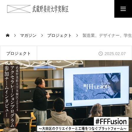
NEWS
お知らせ
マガジン
プロジェクト
製造業、デザイナー、学生
ABOUT
プロジェクト
2025.02.07
武蔵野美術大学実験区について
AWARD
MAU SOCIAL IMPACT AWARDについて
ACCELERATION PROGRAM
アクセラレーションプログラムについて
MAGAZINE
実験区マガジン