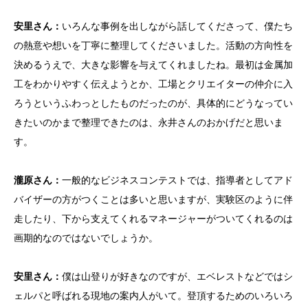
安里さん：
いろんな事例を出しながら話してくださって、僕たち
の熱意や想いを丁寧に整理してくださいました。活動の方向性を
決めるうえで、大きな影響を与えてくれましたね。最初は金属加
工をわかりやすく伝えようとか、工場とクリエイターの仲介に入
ろうというふわっとしたものだったのが、具体的にどうなってい
きたいのかまで整理できたのは、永井さんのおかげだと思いま
す。
瀧原さん：
一般的なビジネスコンテストでは、指導者としてアド
バイザーの方がつくことは多いと思いますが、実験区のように伴
走したり、下から支えてくれるマネージャーがついてくれるのは
画期的なのではないでしょうか。
安里さん：
僕は山登りが好きなのですが、エベレストなどではシ
ェルパと呼ばれる現地の案内人がいて。登頂するためのいろいろ