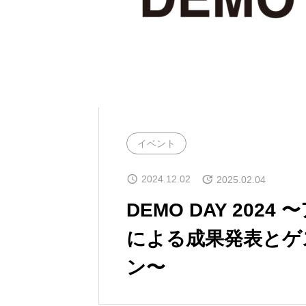
イベント
2024.12.02
2025.02.04
DEMO DAY 20
による成果発表とゲ
ン〜