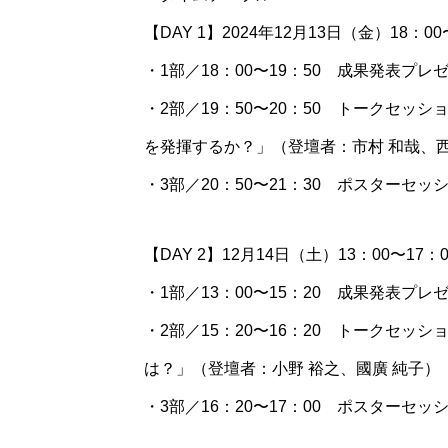
【DAY 1】2024年12⽉13⽇（金）18：00
・1部／18：00〜19：50 成果発表プ
・2部／19：50〜20：50 トークセ
を発揮するか？」（登壇者：市村 和哉、西
・3部／20：50〜21：30 ポスターセ
【DAY 2】12⽉14⽇（土）13：00〜17：
・1部／13：00〜15：20 成果発表プ
・2部／15：20〜16：20 トークセ
は？」（登壇者：小野 裕之、國廣 純子）
・3部／16：20〜17：00 ポスターセ