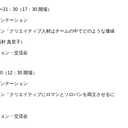
ACCELERAT
〜21：30（17：30 開場）
アクセラレーションプロ
レゼンテーション
ッション「クリエイティブ人材はチームの中でどのような価値
MAGAZINE
村 真里子）
実験区マガジン
ッション・交流会
お問い合わせ
00（12：30 開場）
レゼンテーション
ッション「クリエイティブにロマンとソロバンを両立させるに
ッション・交流会