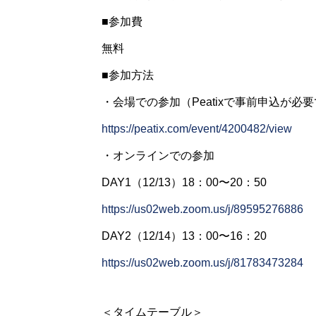
■参加費
無料
■参加方法
・会場での参加（Peatixで事前申込が必
https://peatix.com/event/4200482/view
・オンラインでの参加
DAY1（12/13）18：00〜20：50
https://us02web.zoom.us/j/89595276886
DAY2（12/14）13：00〜16：20
https://us02web.zoom.us/j/81783473284
＜タイムテーブル＞