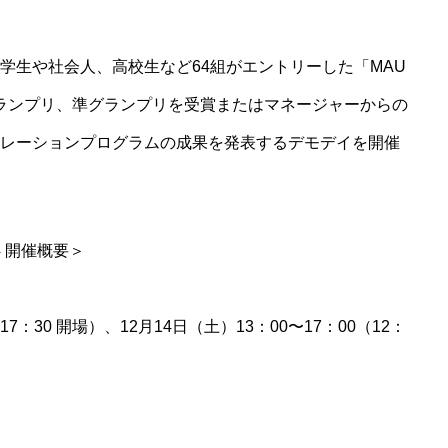
わからなさを抱えたままのビジネスアイ
学生や社会人、高校生など64組がエントリーした「MAU
デアで、資金調達は可能なのか？
いて、グランプリ、準グランプリを受賞またはマネージャーからの
レーションプログラムの成果を発表するデモデイを開催
4 開催概要＞
（17：30 開場）、12⽉14⽇（土）13：00〜17：00（12：