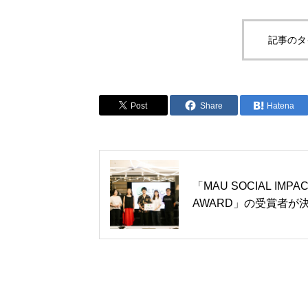
記事のタ
Post
Share
Hatena
「MAU SOCIAL IMPA
AWARD」の受賞者が
定！