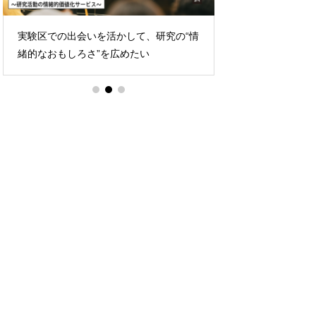
実験区での出会いを活かして、研究の“情
製造業、デザイナ
緒的なおもしろさ”を広めたい
から新しいアイデ