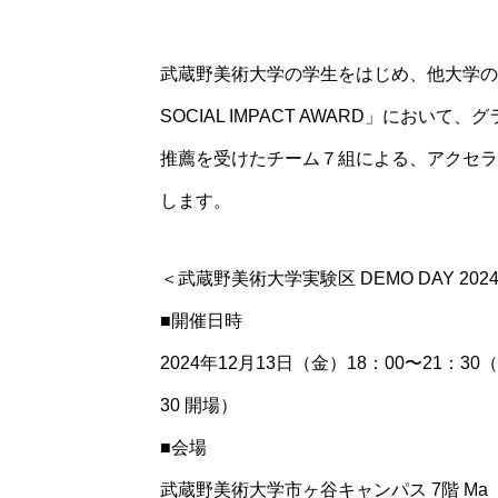
武蔵野美術大学の学生をはじめ、他大学の
SOCIAL IMPACT AWARD」にお
推薦を受けたチーム７組による、アクセラ
します。
＜武蔵野美術大学実験区 DEMO DAY 202
■開催⽇時
2024年12⽉13⽇（金）18：00〜21：30
30 開場）
■会場
武蔵野美術⼤学市ヶ⾕キャンパス 7階 Ma